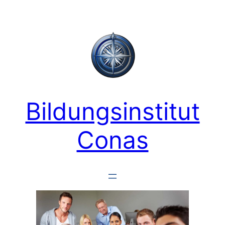
Zum
Inhalt
springen
Bildungsinstitut
Conas