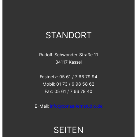
STANDORT
Rudolf-Schwander-Straße 11
34117 Kassel
Festnetz: 05 61 / 7 66 79 94
Mobil: 01 73 / 6 98 58 62
Fax: 05 61 / 7 66 78 40
E-Mail:
info@conas-lernstudio.de
SEITEN